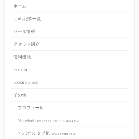
ホーム
Unity記事一覧
セール情報
アセット紹介
便利機能
HoloLens
LookingGlass
その他
プロフィール
NicoHeehaw
（デスクトップにニコニコ動画風表示）
MS Office タブ化
（Office にタグ機能を追加）