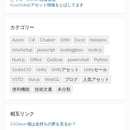
AssetInfo@アセット情報をとばしてます
カテゴリー
Azure
C#
Chainer
DNN
Excel
Hololens
InnoSetup
javascript
lookingglass
node.js
Nuxt.js
Office
Outlook
powershell
Python
Socket.IO
Unity
Unityアセット
Unityセール
VSTO
Vue.js
WebGL
ブログ
人気アセット
便利機能
技術文書
未分類
相互リンク
ZaGimon
猫は金持ちの夢を見るか？