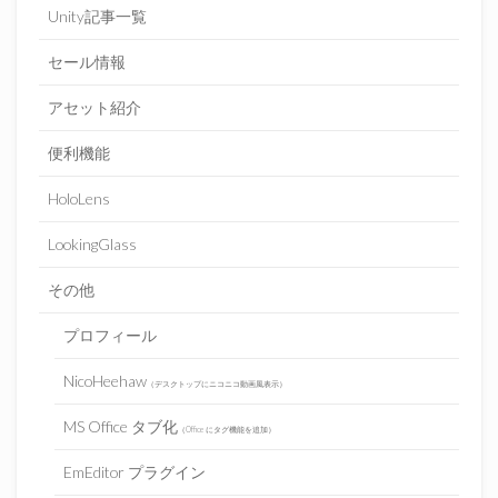
Unity記事一覧
セール情報
アセット紹介
便利機能
HoloLens
LookingGlass
その他
プロフィール
NicoHeehaw
（デスクトップにニコニコ動画風表示）
MS Office タブ化
（Office にタグ機能を追加）
EmEditor プラグイン