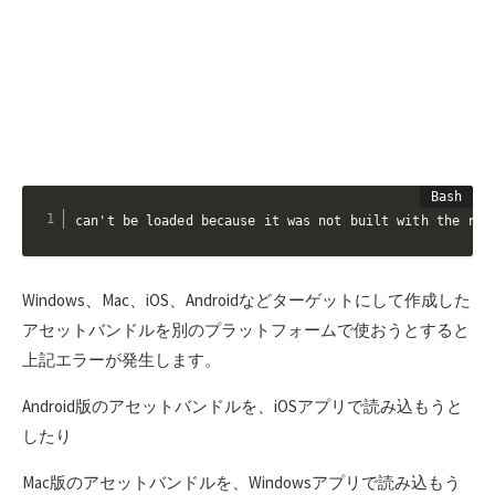
can't be loaded because it was not built with the rig
Windows、Mac、iOS、Androidなどターゲットにして作成した
アセットバンドルを別のプラットフォームで使おうとすると
上記エラーが発生します。
Android版のアセットバンドルを、iOSアプリで読み込もうと
したり
Mac版のアセットバンドルを、Windowsアプリで読み込もう