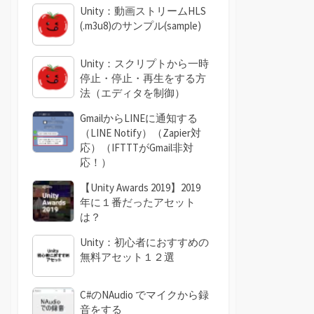
Unity：動画ストリームHLS
(.m3u8)のサンプル(sample)
Unity：スクリプトから一時
停止・停止・再生をする方
法（エディタを制御）
GmailからLINEに通知する
（LINE Notify）（Zapier対
応）（IFTTTがGmail非対
応！）
【Unity Awards 2019】2019
年に１番だったアセット
は？
Unity：初心者におすすめの
無料アセット１２選
C#のNAudio でマイクから録
音をする