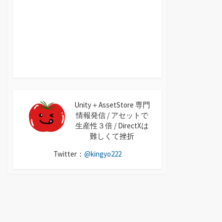
Unity＋AssetStore 専門
情報発信 / アセットで
生産性３倍 / DirectXは
難しくて挫折
Twitter：
@kingyo222