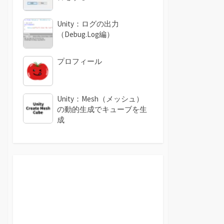
Unity：ログの出力
（Debug.Log編）
プロフィール
Unity：Mesh（メッシュ）
の動的生成でキューブを生
成