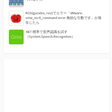
ROS(gazebo, rviz)でエラー「VMware:
vmw_ioctl_command error 無効な引数です」が発
生したら
.NET 標準で音声認識を試す
（System.Speech.Recognition）