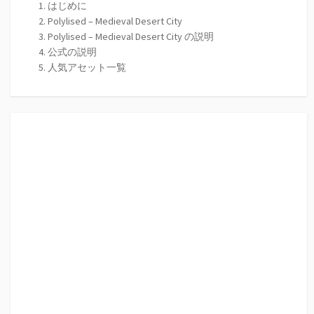
はじめに
Polylised – Medieval Desert City
Polylised – Medieval Desert City の説明
公式の説明
人気アセット一覧