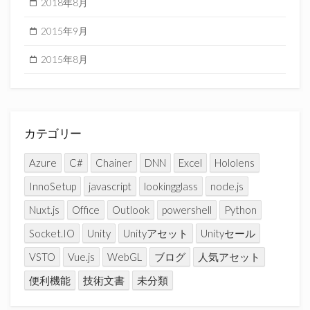
2018年8月
2015年9月
2015年8月
カテゴリー
Azure
C#
Chainer
DNN
Excel
Hololens
InnoSetup
javascript
lookingglass
node.js
Nuxt.js
Office
Outlook
powershell
Python
Socket.IO
Unity
Unityアセット
Unityセール
VSTO
Vue.js
WebGL
ブログ
人気アセット
便利機能
技術文書
未分類