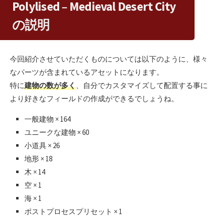
Polylised – Medieval Desert City
の説明
今回紹介させていただくものについては以下のように、様々
なパーツが含まれているアセットになります。
特に
建物の数が多く
、自分でカスタマイズして配置する事に
より好きなフィールドの作成ができるでしょうね。
一般建物 × 164
ユニークな建物 × 60
小道具 × 26
地形 × 18
木 × 14
空 × 1
海 × 1
ポストプロセスプリセット × 1