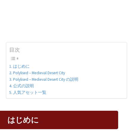
目次
はじめに
Polylised – Medieval Desert City
Polylised – Medieval Desert City の説明
公式の説明
人気アセット一覧
はじめに