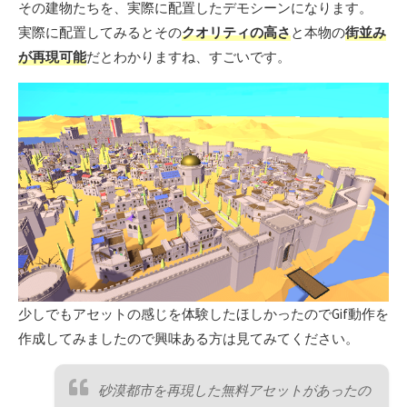
その建物たちを、実際に配置したデモシーンになります。
実際に配置してみるとその
クオリティの高さ
と本物の
街並み
が再現可能
だとわかりますね、すごいです。
少しでもアセットの感じを体験したほしかったのでGif動作を
作成してみましたので興味ある方は見てみてください。
砂漠都市を再現した無料アセットがあったの