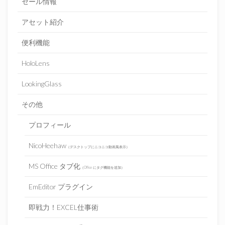
セール情報
アセット紹介
便利機能
HoloLens
LookingGlass
その他
プロフィール
NicoHeehaw
（デスクトップにニコニコ動画風表示）
MS Office タブ化
（Office にタグ機能を追加）
EmEditor プラグイン
即戦力！EXCEL仕事術