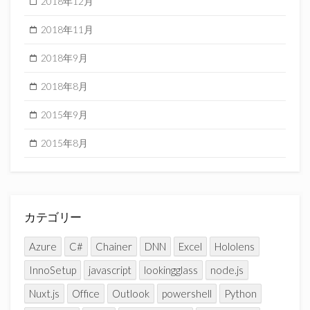
2018年12月
2018年11月
2018年9月
2018年8月
2015年9月
2015年8月
カテゴリー
Azure
C#
Chainer
DNN
Excel
Hololens
InnoSetup
javascript
lookingglass
node.js
Nuxt.js
Office
Outlook
powershell
Python