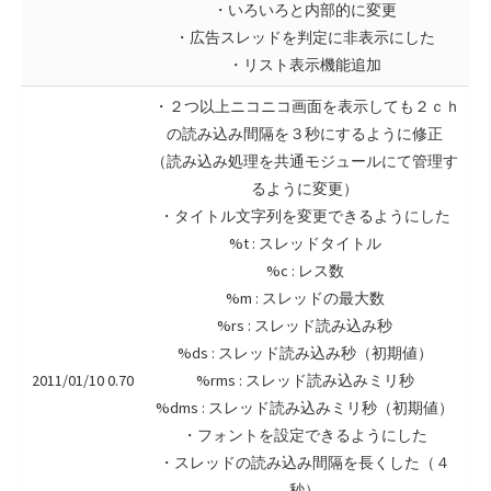
・いろいろと内部的に変更
・広告スレッドを判定に非表示にした
・リスト表示機能追加
・２つ以上ニコニコ画面を表示しても２ｃｈ
の読み込み間隔を３秒にするように修正
（読み込み処理を共通モジュールにて管理す
るように変更）
・タイトル文字列を変更できるようにした
%t : スレッドタイトル
%c : レス数
%m : スレッドの最大数
%rs : スレッド読み込み秒
%ds : スレッド読み込み秒（初期値）
2011/01/10 0.70
%rms : スレッド読み込みミリ秒
%dms : スレッド読み込みミリ秒（初期値）
・フォントを設定できるようにした
・スレッドの読み込み間隔を長くした（４
秒）