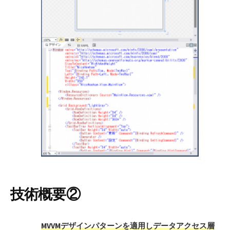
技術概要②
MVVMデザインパターンを適用しデータアクセス層