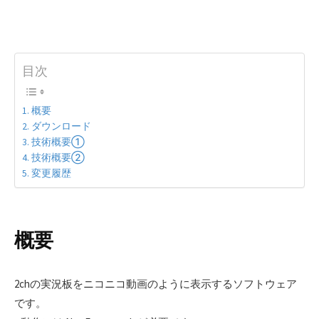
目次
概要
ダウンロード
技術概要①
技術概要②
変更履歴
概要
2chの実況板をニコニコ動画のように表示するソフトウェア
です。