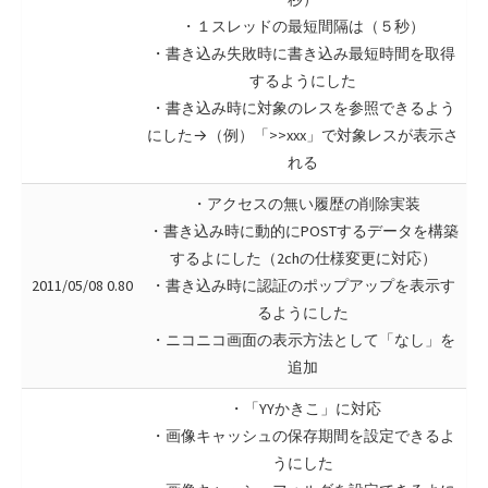
・１スレッドの最短間隔は（５秒）
・書き込み失敗時に書き込み最短時間を取得
するようにした
・書き込み時に対象のレスを参照できるよう
にした→（例）「>>xxx」で対象レスが表示さ
れる
・アクセスの無い履歴の削除実装
・書き込み時に動的にPOSTするデータを構築
するよにした（2chの仕様変更に対応）
2011/05/08 0.80
・書き込み時に認証のポップアップを表示す
るようにした
・ニコニコ画面の表示方法として「なし」を
追加
・「YYかきこ」に対応
・画像キャッシュの保存期間を設定できるよ
うにした