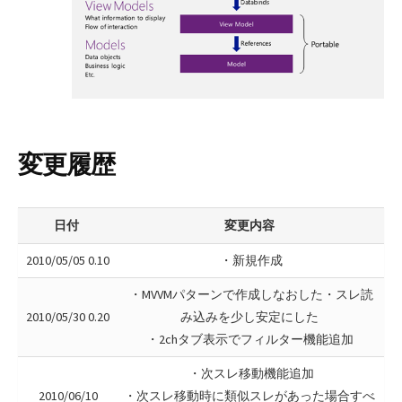
変更履歴
日付
変更内容
2010/05/05 0.10
・新規作成
・MVVMパターンで作成しなおした・スレ読
2010/05/30 0.20
み込みを少し安定にした
・2chタブ表示でフィルター機能追加
・次スレ移動機能追加
2010/06/10
・次スレ移動時に類似スレがあった場合すべ