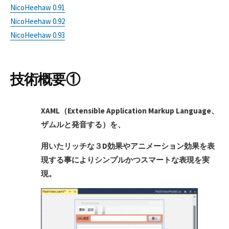
NicoHeehaw 0.91
NicoHeehaw 0.92
NicoHeehaw 0.93
技術概要①
XAML（Extensible Application Markup Language、
ザムルと発音する）を、
用
いたリッチな３D効果やアニメーション効果を表
現する事によりシンプルかつスマートな表現を実
現。