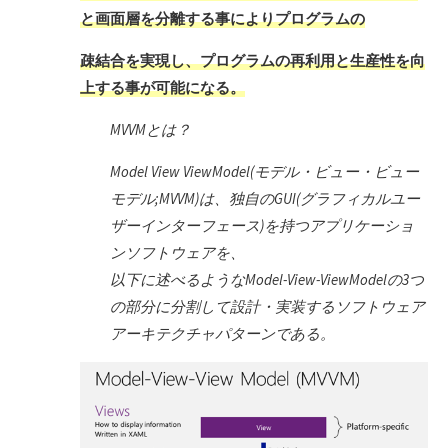
と画面層を分離する事によりプログラムの
疎結合を実現し、プログラムの再利用と生産性を向
上する事が可能になる。
MVVMとは？
Model View ViewModel(モデル・ビュー・ビュー
モデル;MVVM)は、独自のGUI(グラフィカルユー
ザーインターフェース)を持つアプリケーショ
ンソフトウェアを、
以下に述べるようなModel-View-ViewModelの3つ
の部分に分割して設計・実装するソフトウェア
アーキテクチャパターンである。