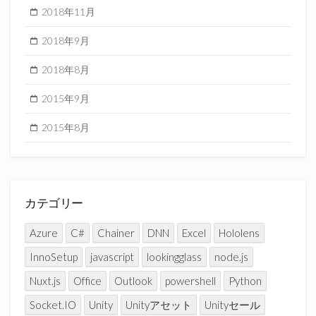
2018年11月
2018年9月
2018年8月
2015年9月
2015年8月
カテゴリー
Azure
C#
Chainer
DNN
Excel
Hololens
InnoSetup
javascript
lookingglass
node.js
Nuxt.js
Office
Outlook
powershell
Python
Socket.IO
Unity
Unityアセット
Unityセール