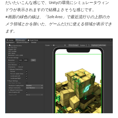
だいたいこんな感じで、Unityの環境にシミュレータウィン
ドウが表示されますので結構よさそうな感じです。
※画面の緑色の線は、「Safe Area」で最近流行りの上部のカ
メラ領域とかを除いた、ゲームだけに使える領域が表示でき
ます。