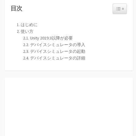
目次
Toggle Tabl
はじめに
使い方
Unity 2019.3以降が必要
デバイスシミュレータの導入
デバイスシミュレータの起動
デバイスシミュレータの詳細