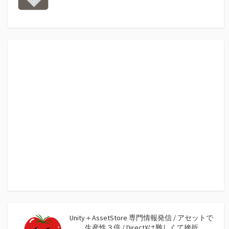
Unity＋AssetStore 専門情報発信 / アセットで
生産性３倍 / DirectXは難しくて挫折