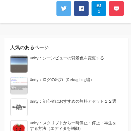
1
人気のあるページ
Unity：シーンビューの背景色を変更する
Unity：ログの出力（Debug.Log編）
Unity：初心者におすすめの無料アセット１２選
Unity：スクリプトから一時停止・停止・再生を
する方法（エディタを制御）