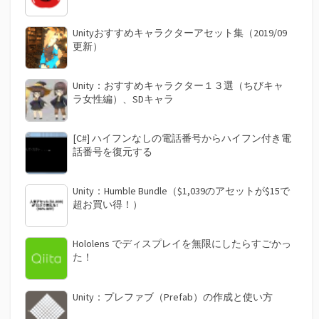
Unityおすすめキャラクターアセット集（2019/09
更新）
Unity：おすすめキャラクター１３選（ちびキャ
ラ女性編）、SDキャラ
[C#] ハイフンなしの電話番号からハイフン付き電
話番号を復元する
Unity：Humble Bundle（$1,039のアセットが$15で
超お買い得！）
Hololens でディスプレイを無限にしたらすごかっ
た！
Unity：プレファブ（Prefab）の作成と使い方