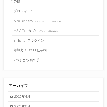
その他
プロフィール
NicoHeehaw
（デスクトップにニコニコ動画風表示）
MS Office タブ化
（Office にタグ機能を追加）
EmEditor プラグイン
即戦力！EXCEL仕事術
2chまとめ 猫の手
アーカイブ
2025年4月
2022年8月