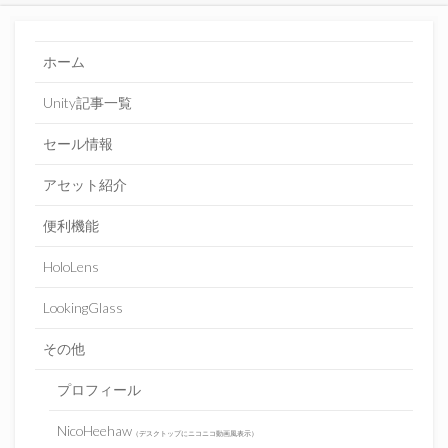
ホーム
Unity記事一覧
セール情報
アセット紹介
便利機能
HoloLens
LookingGlass
その他
プロフィール
NicoHeehaw
（デスクトップにニコニコ動画風表示）