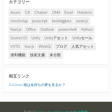
カテゴリー
Azure
C#
Chainer
DNN
Excel
Hololens
InnoSetup
javascript
lookingglass
node.js
Nuxt.js
Office
Outlook
powershell
Python
Socket.IO
Unity
Unityアセット
Unityセール
VSTO
Vue.js
WebGL
ブログ
人気アセット
便利機能
技術文書
未分類
相互リンク
ZaGimon
猫は金持ちの夢を見るか？