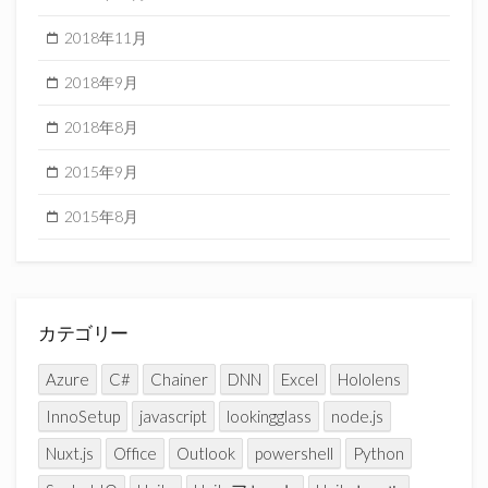
2018年11月
2018年9月
2018年8月
2015年9月
2015年8月
カテゴリー
Azure
C#
Chainer
DNN
Excel
Hololens
InnoSetup
javascript
lookingglass
node.js
Nuxt.js
Office
Outlook
powershell
Python