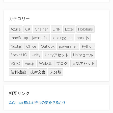
カテゴリー
Azure
C#
Chainer
DNN
Excel
Hololens
InnoSetup
javascript
lookingglass
node.js
Nuxt.js
Office
Outlook
powershell
Python
Socket.IO
Unity
Unityアセット
Unityセール
VSTO
Vue.js
WebGL
ブログ
人気アセット
便利機能
技術文書
未分類
相互リンク
ZaGimon
猫は金持ちの夢を見るか？