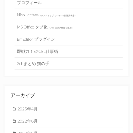
プロフィール
NicoHeehaw
（デスクトップにニコニコ動画風表示）
MS Office タブ化
（Office にタグ機能を追加）
EmEditor プラグイン
即戦力！EXCEL仕事術
2chまとめ 猫の手
アーカイブ
2025年4月
2022年8月