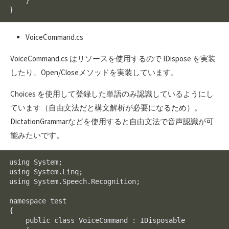
VoiceCommand.cs
VoiceCommand.cs はリソースを使用するので IDispose を実装
したり、Open/Closeメソッドを実装しています。
Choices を使用して登録した単語のみ認識しているようにし
ています（自由文法だと構文解析が必要になるため）。
DictationGrammarなどを使用すると自由文法で音声認識が可
能みたいです。
using System;

using System.Linq;

using System.Speech.Recognition;

namespace test

{

    public class VoiceCommand : IDisposable
