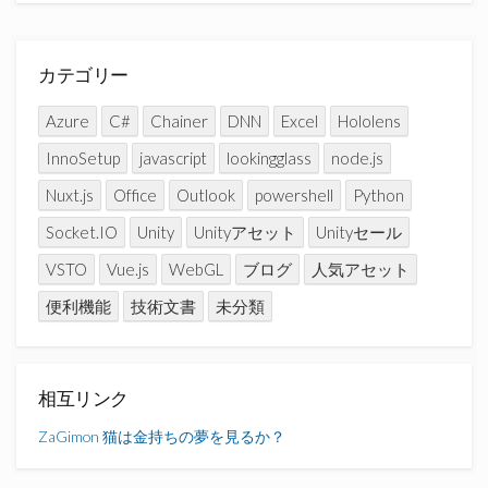
カテゴリー
Azure
C#
Chainer
DNN
Excel
Hololens
InnoSetup
javascript
lookingglass
node.js
Nuxt.js
Office
Outlook
powershell
Python
Socket.IO
Unity
Unityアセット
Unityセール
VSTO
Vue.js
WebGL
ブログ
人気アセット
便利機能
技術文書
未分類
相互リンク
ZaGimon
猫は金持ちの夢を見るか？