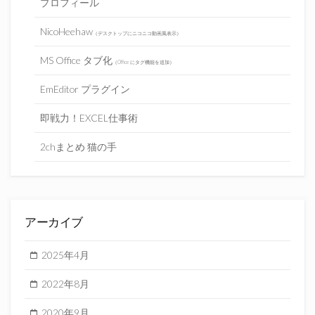
プロフィール
NicoHeehaw
（デスクトップにニコニコ動画風表示）
MS Office タブ化
（Office にタグ機能を追加）
EmEditor プラグイン
即戦力！EXCEL仕事術
2chまとめ 猫の手
アーカイブ
2025年4月
2022年8月
2020年9月