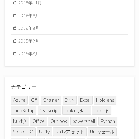
2018年11月
2018年9月
2018年8月
2015年9月
2015年8月
カテゴリー
Azure
C#
Chainer
DNN
Excel
Hololens
InnoSetup
javascript
lookingglass
node.js
Nuxt.js
Office
Outlook
powershell
Python
Socket.IO
Unity
Unityアセット
Unityセール