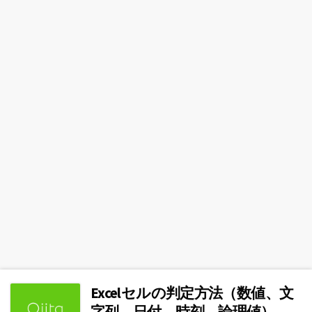
Excelセルの判定方法（数値、文
字列、日付、時刻、論理値）