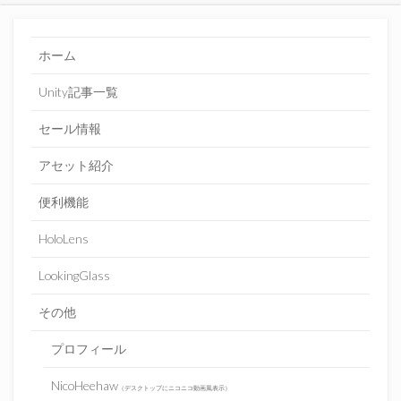
ホーム
Unity記事一覧
セール情報
アセット紹介
便利機能
HoloLens
LookingGlass
その他
プロフィール
NicoHeehaw
（デスクトップにニコニコ動画風表示）