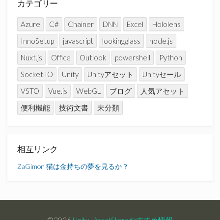
カテゴリー
Azure
C#
Chainer
DNN
Excel
Hololens
InnoSetup
javascript
lookingglass
node.js
Nuxt.js
Office
Outlook
powershell
Python
Socket.IO
Unity
Unityアセット
Unityセール
VSTO
Vue.js
WebGL
ブログ
人気アセット
便利機能
技術文書
未分類
相互リンク
ZaGimon
猫は金持ちの夢を見るか？