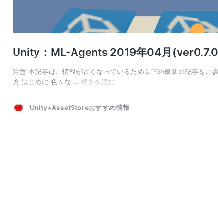
Unity：ML-Agents 2019年04月(ver0.
注意 本記事は、情報が古くなっているため以下の最新の記事をご参照ください。 Uni
Unity：
方 はじめに 色々な …
続きを読む
ML-
Agents
Unity+AssetStoreおすすめ情報
2019
年
04
月
(ver0.7.0)
で
の
使
い
方